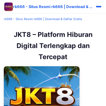
rk666 - Situs Resmi rk666 | Download & Daftar Gratis
rk666 - Situs Resmi rk666 | Download & Daftar Gratis
JKT8 – Platform Hiburan
Digital Terlengkap dan
Tercepat