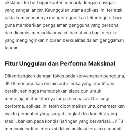
eksklusif ke berbagai konten menarik dengan navigasi
yang sangat lancar. Keunggulan utama aplikasi ini terletak
pada kemampuannya mengintegrasikan teknologi terbaru
guna memberikan pengalaman pengguna yang personal
dan dinamis, menjadikannya pilihan utama bagi mereka
yang menginginkan hiburan berkualitas dalam genggaman
tangan.
Fitur Unggulan dan Performa Maksimal
Dikembangkan dengan fokus pada kenyamanan pengguna,
JKT8 menonjolkan desain antarmuka yang intuitif dan
bersih, sehingga memudahkan siapa pun untuk
menjelajahi fitur-fiturnya tanpa hambatan. Dari segi
performa, aplikasi ini telah dioptimalkan untuk memastikan
waktu pemuatan yang sangat singkat dan koneksi yang
stabil, bahkan pada kondisi jaringan yang bervariasi. JKT8
menjamin setiap interaksi dalam aplikasi terasa responsif,