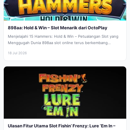
898aa: Hold & Win – Slot Menarik dari OctoPlay
Menjelajahi 15 Hammers: Hold & Win – Petualangan Slot yang
Menggugah Dunia 898aa slot online terus berkembang
dengan inovasi yang...
18 Jul 2026
Ulasan Fitur Utama Slot Fishin’ Frenzy: Lure ‘Em In –